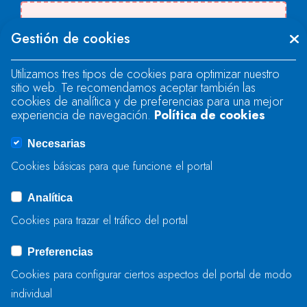
Se produjo un error al cargar el campo
Gestión de cookies
"text".
Utilizamos tres tipos de cookies para optimizar nuestro
sitio web. Te recomendamos aceptar también las
Se produjo un error al cargar el campo
cookies de analítica y de preferencias para una mejor
"text".
experiencia de navegación.
Política de cookies
Necesarias
Se produjo un error al cargar el campo
Cookies básicas para que funcione el portal
"captcha".
Analítica
Cookies para trazar el tráfico del portal
ENVIAR
Preferencias
Cookies para configurar ciertos aspectos del portal de modo
individual