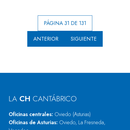
PÁGINA 31 DE 131
ANTERIOR
SIGUIENTE
LA
CH
CANTÁBRICO
Oficinas centrales:
Oviedo (Asturias)
Oficinas de Asturias:
Oviedo, La Fresneda,