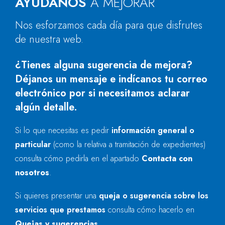
AYÚDANOS
A MEJORAR
Nos esforzamos cada día para que disfrutes
de nuestra web.
¿Tienes alguna sugerencia de mejora?
Déjanos un mensaje e indícanos tu correo
electrónico por si necesitamos aclarar
algún detalle.
Si lo que necesitas es pedir
información general o
particular
(como la relativa a tramitación de expedientes)
consulta cómo pedirla en el apartado
Contacta con
nosotros
.
Si quieres presentar una
queja o sugerencia sobre los
servicios que prestamos
consulta cómo hacerlo en
Quejas y sugerencias
.