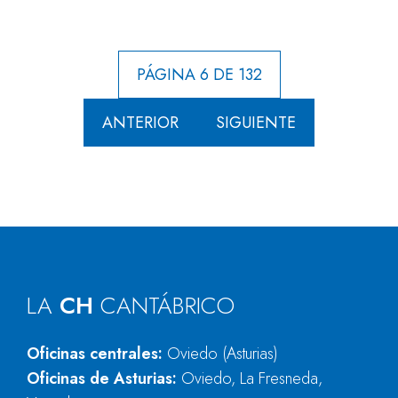
PÁGINA 6 DE 132
ANTERIOR
SIGUIENTE
LA
CH
CANTÁBRICO
Oficinas centrales:
Oviedo (Asturias)
Oficinas de Asturias:
Oviedo, La Fresneda,