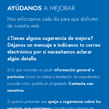
AYÚDANOS
A MEJORAR
Nos esforzamos cada día para que disfrutes
de nuestra web.
¿Tienes alguna sugerencia de mejora?
Déjanos un mensaje e indícanos tu correo
electrónico por si necesitamos aclarar
algún detalle.
Si lo que necesitas es pedir
información general o
particular
(como la relativa a tramitación de expedientes)
consulta cómo pedirla en el apartado
Contacta con
nosotros
.
Si quieres presentar una
queja o sugerencia sobre los
servicios que prestamos
consulta cómo hacerlo en