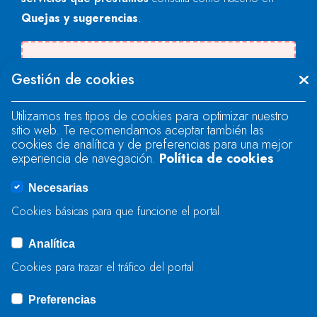
Quejas y sugerencias
.
Se produjo un error al cargar el campo
Gestión de cookies
"text".
Utilizamos tres tipos de cookies para optimizar nuestro
sitio web. Te recomendamos aceptar también las
Se produjo un error al cargar el campo
cookies de analítica y de preferencias para una mejor
"text".
experiencia de navegación.
Política de cookies
Necesarias
Se produjo un error al cargar el campo
Cookies básicas para que funcione el portal
"captcha".
Analítica
Cookies para trazar el tráfico del portal
ENVIAR
Preferencias