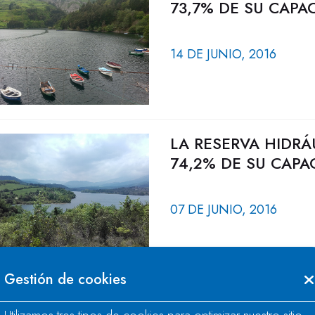
73,7% DE SU CAPA
14 DE JUNIO, 2016
LA RESERVA HIDRÁ
74,2% DE SU CAPA
07 DE JUNIO, 2016
Gestión de cookies
LA RESERVA HIDRÁ