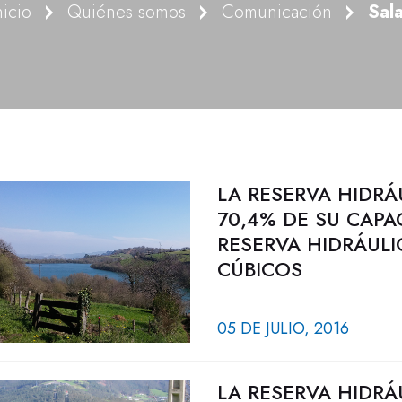
nicio
Quiénes somos
Comunicación
Sal
LA RESERVA HIDRÁ
70,4% DE SU CAPA
RESERVA HIDRÁULI
CÚBICOS
05 DE JULIO, 2016
LA RESERVA HIDRÁ