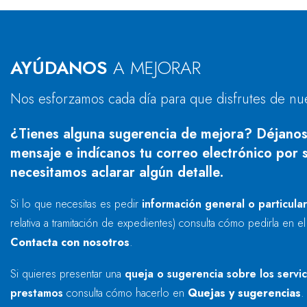
AYÚDANOS
A MEJORAR
Nos esforzamos cada día para que disfrutes de nu
¿Tienes alguna sugerencia de mejora? Déjanos
mensaje e indícanos tu correo electrónico por s
necesitamos aclarar algún detalle.
Si lo que necesitas es pedir
información general o particula
relativa a tramitación de expedientes) consulta cómo pedirla en e
Contacta con nosotros
.
Si quieres presentar una
queja o sugerencia sobre los servi
prestamos
consulta cómo hacerlo en
Quejas y sugerencias
.