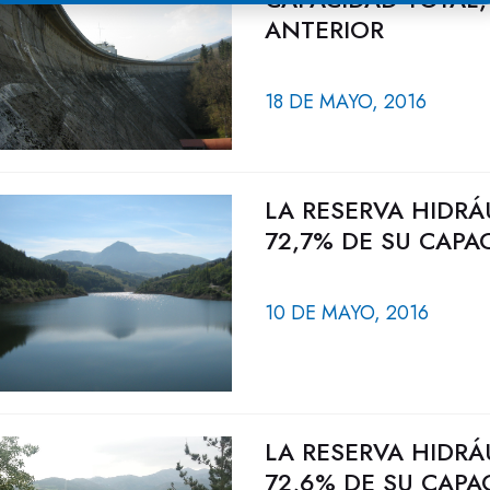
ANTERIOR
18 DE MAYO, 2016
LA RESERVA HIDRÁ
72,7% DE SU CAPA
10 DE MAYO, 2016
LA RESERVA HIDRÁ
72,6% DE SU CAPA