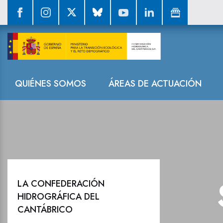
Sala de prensa
Navegación
QUIÉNES SOMOS
ÁREAS DE ACTUACIÓN
LA CONFEDERACIÓN
HIDROGRÁFICA DEL
CANTÁBRICO