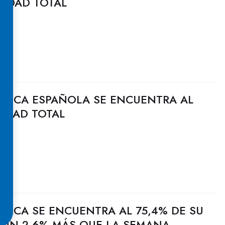
CIDAD TOTAL
ULICA ESPAÑOLA SE ENCUENTRA AL
CIDAD TOTAL
ULICA SE ENCUENTRA AL 75,4% DE SU
, UN 2,6% MÁS QUE LA SEMANA