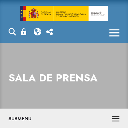
Sala de prensa
SALA DE PRENSA
SUBMENU