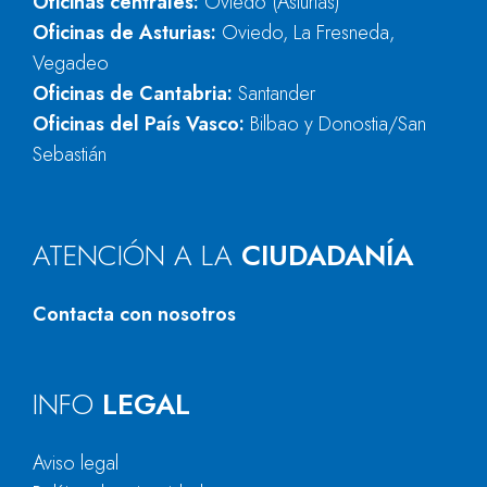
Oficinas centrales:
Oviedo (Asturias)
Oficinas de Asturias:
Oviedo, La Fresneda,
Vegadeo
Oficinas de Cantabria:
Santander
Oficinas del País Vasco:
Bilbao y Donostia/San
Sebastián
ATENCIÓN A LA
CIUDADANÍA
Contacta con nosotros
INFO
LEGAL
Aviso legal