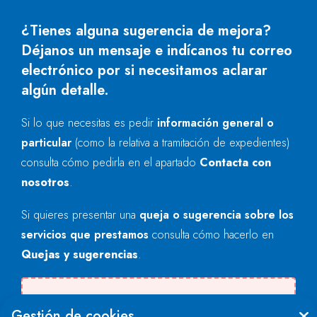
¿Tienes alguna sugerencia de mejora?
Déjanos un mensaje e indícanos tu correo
electrónico por si necesitamos aclarar
algún detalle.
Si lo que necesitas es pedir
información general o
particular
(como la relativa a tramitación de expedientes)
consulta cómo pedirla en el apartado
Contacta con
nosotros
.
Si quieres presentar una
queja o sugerencia sobre los
servicios que prestamos
consulta cómo hacerlo en
Quejas y sugerencias
.
Se produjo un error al cargar el campo
Gestión de cookies