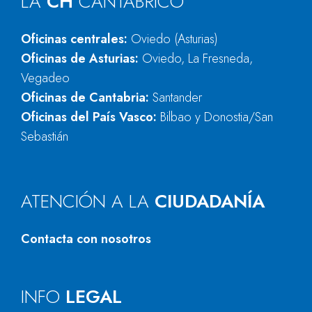
LA
CH
CANTÁBRICO
Oficinas centrales:
Oviedo (Asturias)
Oficinas de Asturias:
Oviedo, La Fresneda,
Vegadeo
Oficinas de Cantabria:
Santander
Oficinas del País Vasco:
Bilbao y Donostia/San
Sebastián
ATENCIÓN A LA
CIUDADANÍA
Contacta con nosotros
INFO
LEGAL