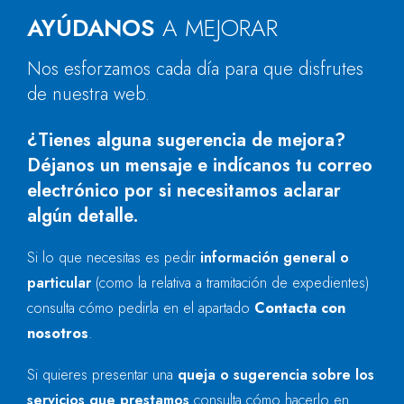
AYÚDANOS
A MEJORAR
Nos esforzamos cada día para que disfrutes
de nuestra web.
¿Tienes alguna sugerencia de mejora?
Déjanos un mensaje e indícanos tu correo
electrónico por si necesitamos aclarar
algún detalle.
Si lo que necesitas es pedir
información general o
particular
(como la relativa a tramitación de expedientes)
consulta cómo pedirla en el apartado
Contacta con
nosotros
.
Si quieres presentar una
queja o sugerencia sobre los
servicios que prestamos
consulta cómo hacerlo en