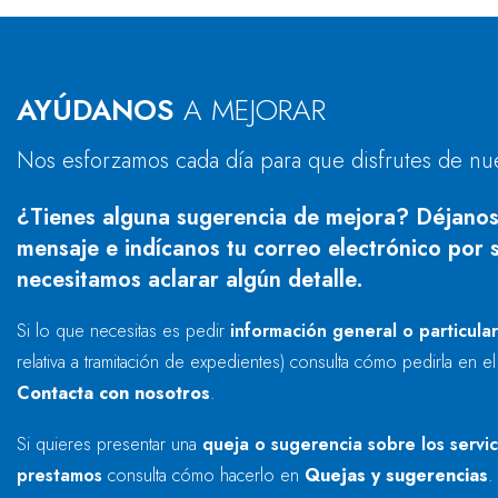
AYÚDANOS
A MEJORAR
Nos esforzamos cada día para que disfrutes de nu
¿Tienes alguna sugerencia de mejora? Déjanos
mensaje e indícanos tu correo electrónico por s
necesitamos aclarar algún detalle.
Si lo que necesitas es pedir
información general o particula
relativa a tramitación de expedientes) consulta cómo pedirla en e
Contacta con nosotros
.
Si quieres presentar una
queja o sugerencia sobre los servi
prestamos
consulta cómo hacerlo en
Quejas y sugerencias
.