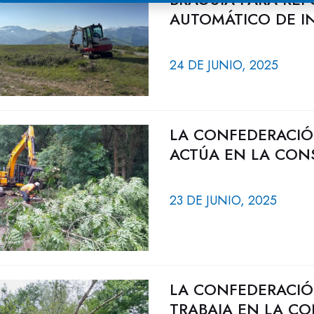
AUTOMÁTICO DE 
24 DE JUNIO, 2025
LA CONFEDERACIÓ
ACTÚA EN LA CON
23 DE JUNIO, 2025
LA CONFEDERACIÓ
TRABAJA EN LA CO