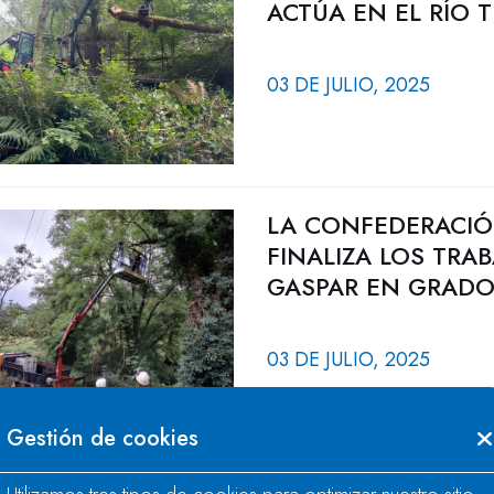
ACTÚA EN EL RÍO 
03 DE JULIO, 2025
LA CONFEDERACIÓ
FINALIZA LOS TRA
GASPAR EN GRADO 
03 DE JULIO, 2025
Gestión de cookies
LA CONFEDERACIÓ