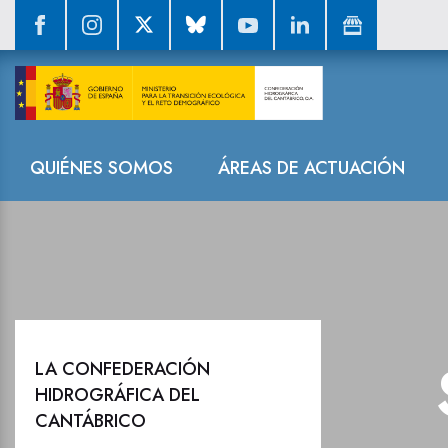
Sala de prensa
Navegación
QUIÉNES SOMOS
ÁREAS DE ACTUACIÓN
LA CONFEDERACIÓN
HIDROGRÁFICA DEL
CANTÁBRICO