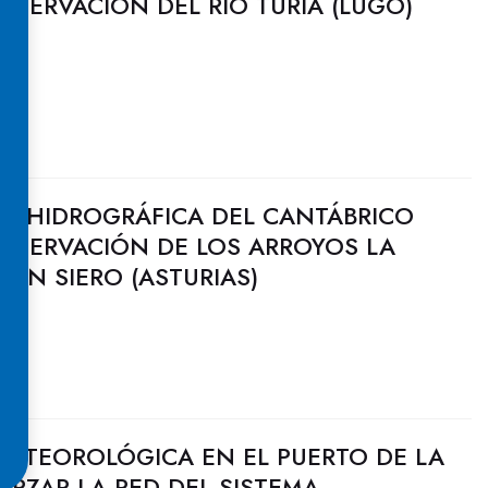
NSERVACIÓN DEL RÍO TURIA (LUGO)
N HIDROGRÁFICA DEL CANTÁBRICO
ONSERVACIÓN DE LOS ARROYOS LA
 EN SIERO (ASTURIAS)
METEOROLÓGICA EN EL PUERTO DE LA
ORZAR LA RED DEL SISTEMA