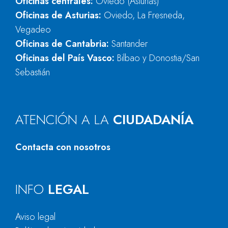
Oficinas centrales:
Oviedo (Asturias)
Oficinas de Asturias:
Oviedo, La Fresneda,
Vegadeo
Oficinas de Cantabria:
Santander
Oficinas del País Vasco:
Bilbao y Donostia/San
Sebastián
ATENCIÓN A LA
CIUDADANÍA
Contacta con nosotros
INFO
LEGAL
Aviso legal