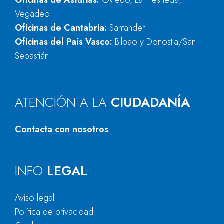
Oficinas de Asturias:
Oviedo, La Fresneda,
Vegadeo
Oficinas de Cantabria:
Santander
Oficinas del País Vasco:
Bilbao y Donostia/San
Sebastián
ATENCIÓN A LA
CIUDADANÍA
Contacta con nosotros
INFO
LEGAL
Aviso legal
Política de privacidad