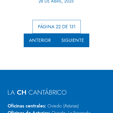
28 DE ABRIL, 2025
PÁGINA 22 DE 131
ANTERIOR
SIGUIENTE
LA
CH
CANTÁBRICO
Oficinas centrales:
Oviedo (Asturias)