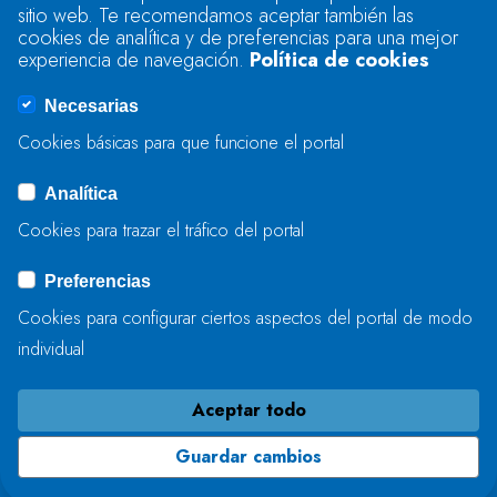
sitio web. Te recomendamos aceptar también las
Se produjo un error al cargar el campo
cookies de analítica y de preferencias para una mejor
"text".
experiencia de navegación.
Política de cookies
Necesarias
Se produjo un error al cargar el campo
Cookies básicas para que funcione el portal
"captcha".
Analítica
Cookies para trazar el tráfico del portal
ENVIAR
Preferencias
Cookies para configurar ciertos aspectos del portal de modo
individual
Aceptar todo
Guardar cambios