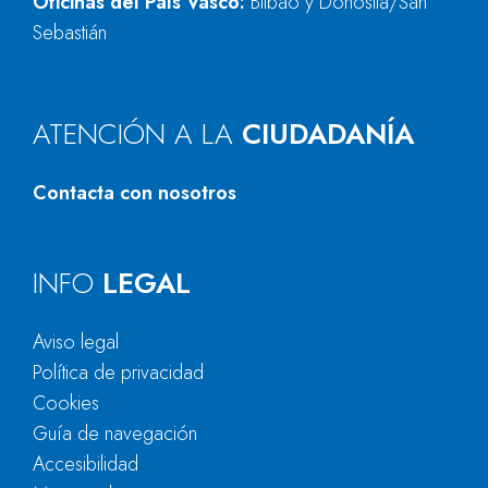
Oficinas del País Vasco:
Bilbao y Donostia/San
Sebastián
ATENCIÓN A LA
CIUDADANÍA
Contacta con nosotros
INFO
LEGAL
Aviso legal
Política de privacidad
Cookies
Guía de navegación
Accesibilidad