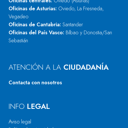
Oficinas centrales:
Oviedo (Asturias)
Oficinas de Asturias:
Oviedo, La Fresneda,
Vegadeo
Oficinas de Cantabria:
Santander
Oficinas del País Vasco:
Bilbao y Donostia/San
Sebastián
ATENCIÓN A LA
CIUDADANÍA
Contacta con nosotros
INFO
LEGAL
Aviso legal