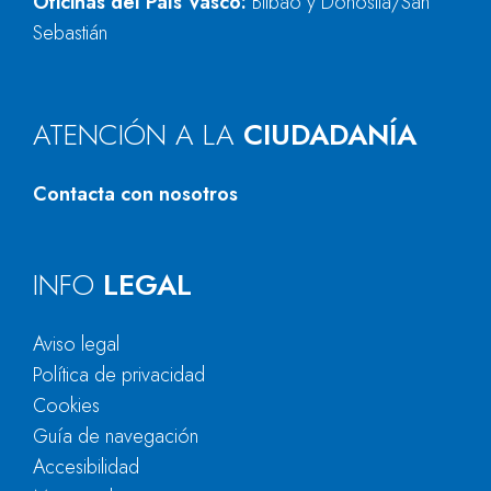
Oficinas del País Vasco:
Bilbao y Donostia/San
Sebastián
ATENCIÓN A LA
CIUDADANÍA
Contacta con nosotros
INFO
LEGAL
Aviso legal
Política de privacidad
Cookies
Guía de navegación
Accesibilidad