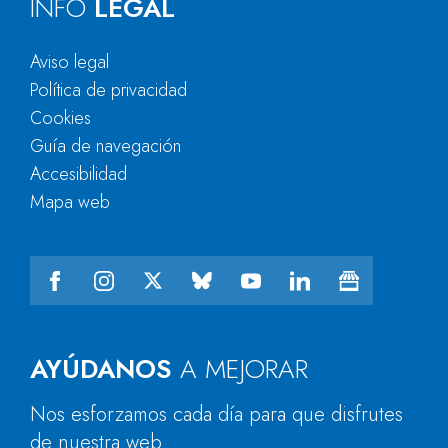
INFO
LEGAL
Aviso legal
Política de privacidad
Cookies
Guía de navegación
Accesibilidad
Mapa web
AYÚDANOS
A MEJORAR
Nos esforzamos cada día para que disfrutes
de nuestra web.