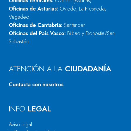
Oficinas centrales:
Oviedo (Asturias)
Oficinas de Asturias:
Oviedo, La Fresneda,
Vegadeo
Oficinas de Cantabria:
Santander
Oficinas del País Vasco:
Bilbao y Donostia/San
Sebastián
ATENCIÓN A LA
CIUDADANÍA
Contacta con nosotros
INFO
LEGAL
Aviso legal