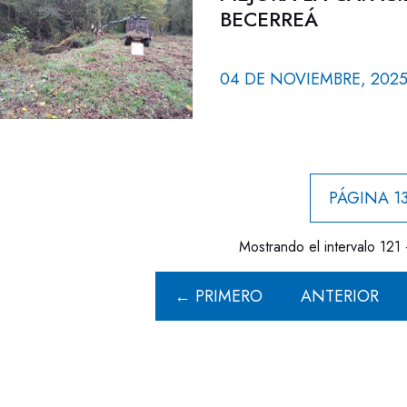
BECERREÁ
04 DE NOVIEMBRE, 202
PÁGINA 13
Mostrando el intervalo 121 
← PRIMERO
ANTERIOR