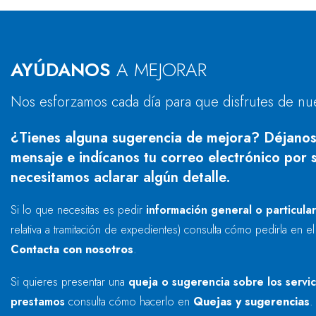
AYÚDANOS
A MEJORAR
Nos esforzamos cada día para que disfrutes de nu
¿Tienes alguna sugerencia de mejora? Déjanos
mensaje e indícanos tu correo electrónico por s
necesitamos aclarar algún detalle.
Si lo que necesitas es pedir
información general o particula
relativa a tramitación de expedientes) consulta cómo pedirla en e
Contacta con nosotros
.
Si quieres presentar una
queja o sugerencia sobre los servi
prestamos
consulta cómo hacerlo en
Quejas y sugerencias
.