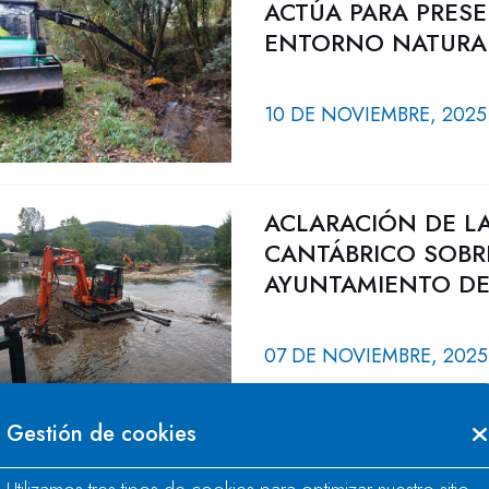
ACTÚA PARA PRESE
ENTORNO NATURAL
10 DE NOVIEMBRE, 2025
ACLARACIÓN DE L
CANTÁBRICO SOBR
AYUNTAMIENTO DE
07 DE NOVIEMBRE, 2025
Gestión de cookies
AVANZA EL PROGR