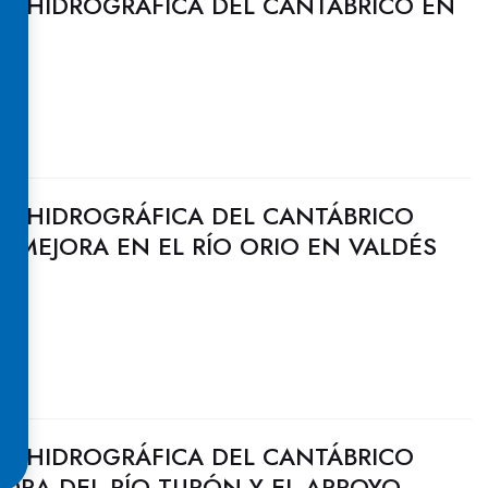
N HIDROGRÁFICA DEL CANTÁBRICO EN
N HIDROGRÁFICA DEL CANTÁBRICO
DE MEJORA EN EL RÍO ORIO EN VALDÉS
N HIDROGRÁFICA DEL CANTÁBRICO
JORA DEL RÍO TURÓN Y EL ARROYO