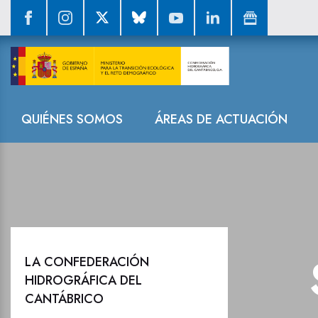
Sala de prensa
Navegación
QUIÉNES SOMOS
ÁREAS DE ACTUACIÓN
LA CONFEDERACIÓN
HIDROGRÁFICA DEL
CANTÁBRICO