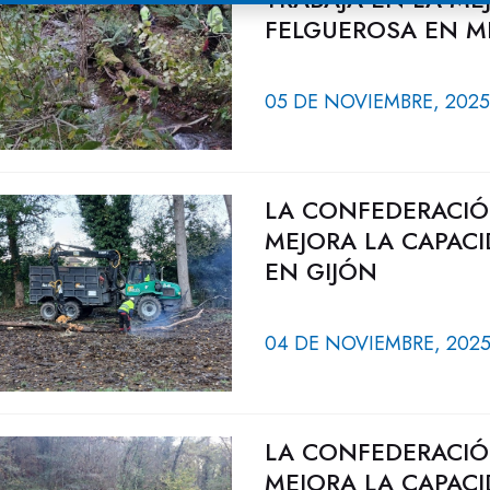
FELGUEROSA EN M
05 DE NOVIEMBRE, 2025
LA CONFEDERACIÓ
MEJORA LA CAPAC
EN GIJÓN
04 DE NOVIEMBRE, 202
LA CONFEDERACIÓ
MEJORA LA CAPACI