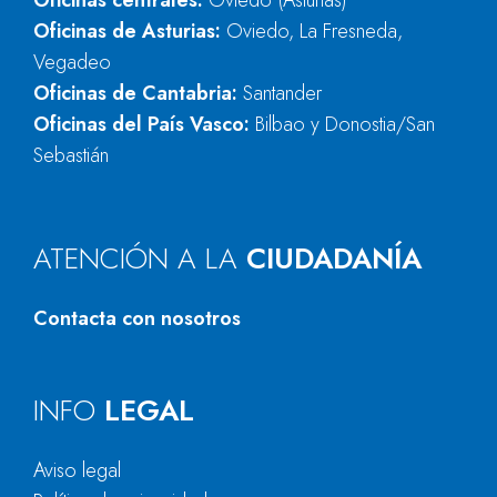
Oficinas centrales:
Oviedo (Asturias)
Oficinas de Asturias:
Oviedo, La Fresneda,
Vegadeo
Oficinas de Cantabria:
Santander
Oficinas del País Vasco:
Bilbao y Donostia/San
Sebastián
ATENCIÓN A LA
CIUDADANÍA
Contacta con nosotros
INFO
LEGAL
Aviso legal