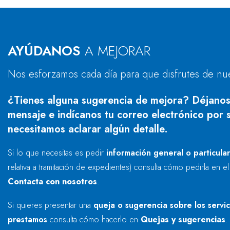
AYÚDANOS
A MEJORAR
Nos esforzamos cada día para que disfrutes de nu
¿Tienes alguna sugerencia de mejora? Déjanos
mensaje e indícanos tu correo electrónico por s
necesitamos aclarar algún detalle.
Si lo que necesitas es pedir
información general o particula
relativa a tramitación de expedientes) consulta cómo pedirla en e
Contacta con nosotros
.
Si quieres presentar una
queja o sugerencia sobre los servi
prestamos
consulta cómo hacerlo en
Quejas y sugerencias
.