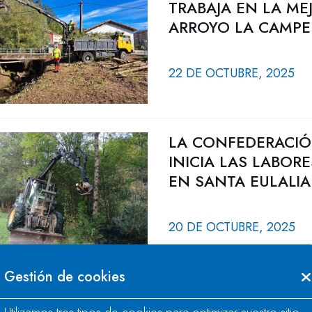
TRABAJA EN LA M
ARROYO LA CAMPE
22 DE OCTUBRE, 2025
LA CONFEDERACIÓ
INICIA LAS LABOR
EN SANTA EULALI
20 DE OCTUBRE, 2025
Gestión de cookies
LA CONFEDERACIÓ