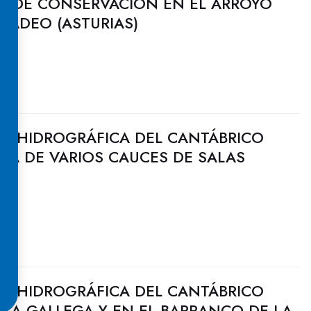
ES DE CONSERVACIÓN EN EL ARROYO
GADEO (ASTURIAS)
N HIDROGRÁFICA DEL CANTÁBRICO
RA DE VARIOS CAUCES DE SALAS
N HIDROGRÁFICA DEL CANTÁBRICO
O LA GALLEGA Y EN EL BARRANCO DE LA