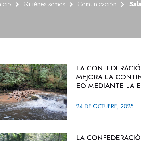
nicio
Quiénes somos
Comunicación
Sal
LA CONFEDERACIÓ
MEJORA LA CONTIN
EO MEDIANTE LA 
24 DE OCTUBRE, 2025
LA CONFEDERACIÓ