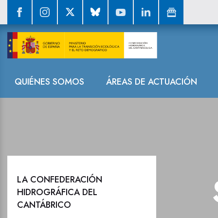
Sala de prensa
Navegación
QUIÉNES SOMOS
ÁREAS DE ACTUACIÓN
LA CONFEDERACIÓN
HIDROGRÁFICA DEL
CANTÁBRICO