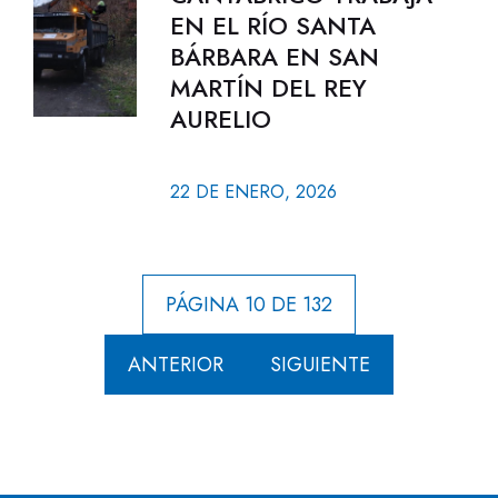
EN EL RÍO SANTA
BÁRBARA EN SAN
MARTÍN DEL REY
AURELIO
22 DE ENERO, 2026
PÁGINA 10 DE 132
ANTERIOR
SIGUIENTE