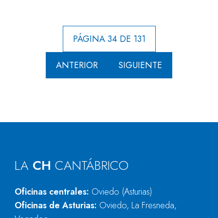
PÁGINA 34 DE 131
ANTERIOR
SIGUIENTE
LA
CH
CANTÁBRICO
Oficinas centrales:
Oviedo (Asturias)
Oficinas de Asturias:
Oviedo, La Fresneda,