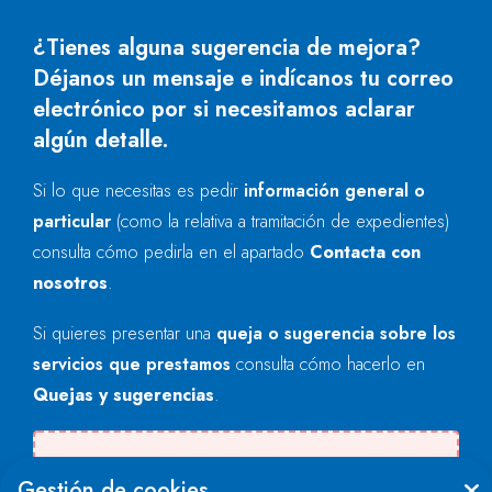
¿Tienes alguna sugerencia de mejora?
Déjanos un mensaje e indícanos tu correo
electrónico por si necesitamos aclarar
algún detalle.
Si lo que necesitas es pedir
información general o
particular
(como la relativa a tramitación de expedientes)
consulta cómo pedirla en el apartado
Contacta con
nosotros
.
Si quieres presentar una
queja o sugerencia sobre los
servicios que prestamos
consulta cómo hacerlo en
Quejas y sugerencias
.
Se produjo un error al cargar el campo
Gestión de cookies