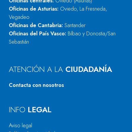
Oficinas centrales:
Oviedo (Asturias)
Oficinas de Asturias:
Oviedo, La Fresneda,
Vegadeo
Oficinas de Cantabria:
Santander
Oficinas del País Vasco:
Bilbao y Donostia/San
Sebastián
ATENCIÓN A LA
CIUDADANÍA
Contacta con nosotros
INFO
LEGAL
Aviso legal