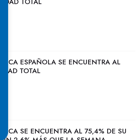
CIDAD TOTAL
ULICA ESPAÑOLA SE ENCUENTRA AL
CIDAD TOTAL
ULICA SE ENCUENTRA AL 75,4% DE SU
, UN 2,6% MÁS QUE LA SEMANA