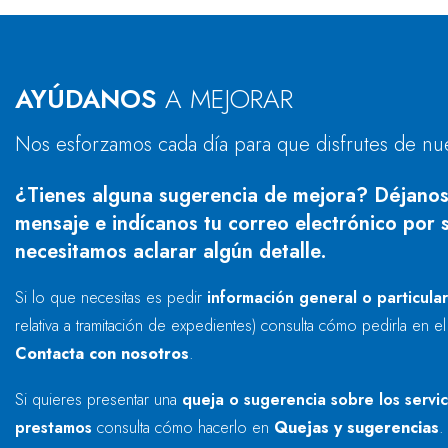
AYÚDANOS
A MEJORAR
Nos esforzamos cada día para que disfrutes de nu
¿Tienes alguna sugerencia de mejora? Déjanos
mensaje e indícanos tu correo electrónico por s
necesitamos aclarar algún detalle.
Si lo que necesitas es pedir
información general o particula
relativa a tramitación de expedientes) consulta cómo pedirla en e
Contacta con nosotros
.
Si quieres presentar una
queja o sugerencia sobre los servi
prestamos
consulta cómo hacerlo en
Quejas y sugerencias
.