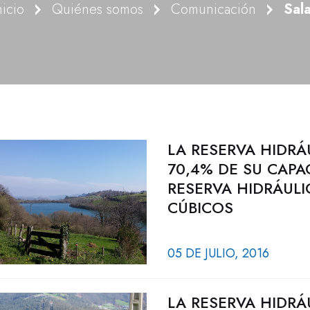
nicio
Quiénes somos
Comunicación
Sal
LA RESERVA HIDRÁ
70,4% DE SU CAPA
RESERVA HIDRÁULI
CÚBICOS
05 DE JULIO, 2016
LA RESERVA HIDRÁ