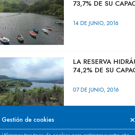
73,7% DE SU CAPA
14 DE JUNIO, 2016
LA RESERVA HIDRÁ
74,2% DE SU CAPA
07 DE JUNIO, 2016
Gestión de cookies
LA RESERVA HIDRÁ