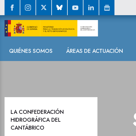
Sala de prensa
Navegación
QUIÉNES SOMOS
ÁREAS DE ACTUACIÓN
LA CONFEDERACIÓN
HIDROGRÁFICA DEL
CANTÁBRICO