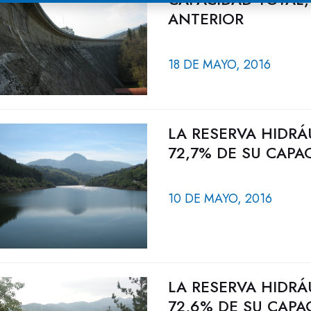
ANTERIOR
18 DE MAYO, 2016
LA RESERVA HIDRÁ
72,7% DE SU CAPA
10 DE MAYO, 2016
LA RESERVA HIDRÁ
72,6% DE SU CAPA