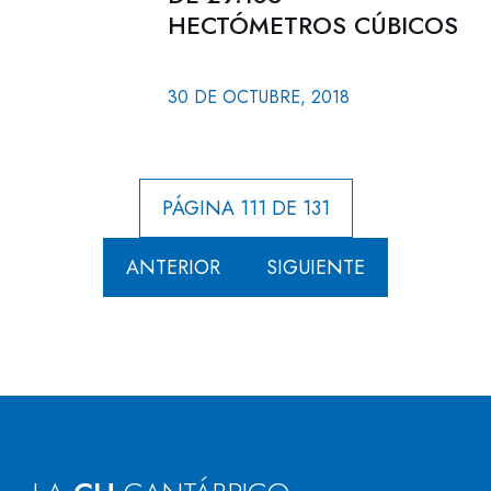
HECTÓMETROS CÚBICOS
30 DE OCTUBRE, 2018
PÁGINA 111 DE 131
ANTERIOR
SIGUIENTE