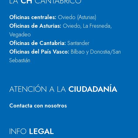
LA
CH
CANTÁBRICO
Oficinas centrales:
Oviedo (Asturias)
Oficinas de Asturias:
Oviedo, La Fresneda,
Vegadeo
Oficinas de Cantabria:
Santander
Oficinas del País Vasco:
Bilbao y Donostia/San
Sebastián
ATENCIÓN A LA
CIUDADANÍA
Contacta con nosotros
INFO
LEGAL