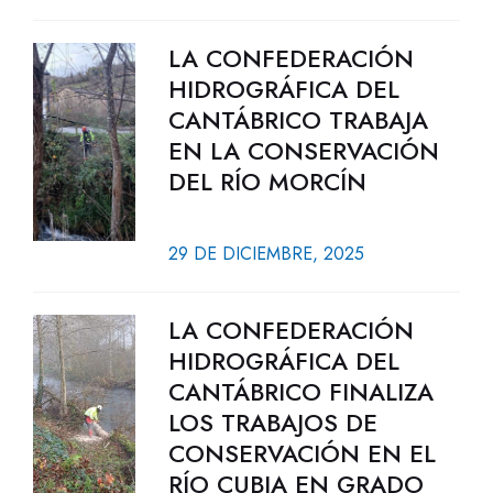
LA CONFEDERACIÓN
HIDROGRÁFICA DEL
CANTÁBRICO TRABAJA
EN LA CONSERVACIÓN
DEL RÍO MORCÍN
29 DE DICIEMBRE, 2025
LA CONFEDERACIÓN
HIDROGRÁFICA DEL
CANTÁBRICO FINALIZA
LOS TRABAJOS DE
CONSERVACIÓN EN EL
RÍO CUBIA EN GRADO