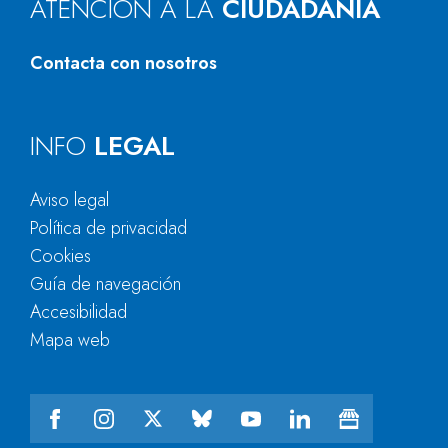
ATENCIÓN A LA
CIUDADANÍA
Contacta con nosotros
INFO
LEGAL
Aviso legal
Política de privacidad
Cookies
Guía de navegación
Accesibilidad
Mapa web