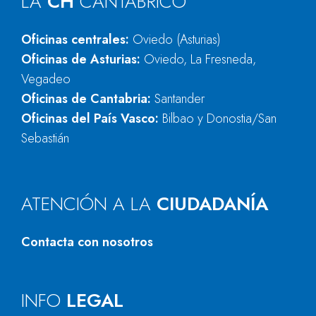
LA
CH
CANTÁBRICO
Oficinas centrales:
Oviedo (Asturias)
Oficinas de Asturias:
Oviedo, La Fresneda,
Vegadeo
Oficinas de Cantabria:
Santander
Oficinas del País Vasco:
Bilbao y Donostia/San
Sebastián
ATENCIÓN A LA
CIUDADANÍA
Contacta con nosotros
INFO
LEGAL