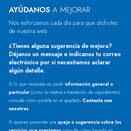
AYÚDANOS
A MEJORAR
Nos esforzamos cada día para que disfrutes
de nuestra web.
¿Tienes alguna sugerencia de mejora?
Déjanos un mensaje e indícanos tu correo
electrónico por si necesitamos aclarar
algún detalle.
Si lo que necesitas es pedir
información general o
particular
(como la relativa a tramitación de expedientes)
consulta cómo pedirla en el apartado
Contacta con
nosotros
.
Si quieres presentar una
queja o sugerencia sobre los
servicios que prestamos
consulta cómo hacerlo en