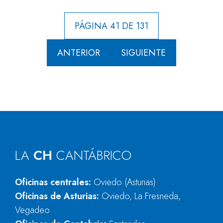
PÁGINA 41 DE 131
ANTERIOR
SIGUIENTE
LA
CH
CANTÁBRICO
Oficinas centrales:
Oviedo (Asturias)
Oficinas de Asturias:
Oviedo, La Fresneda,
Vegadeo