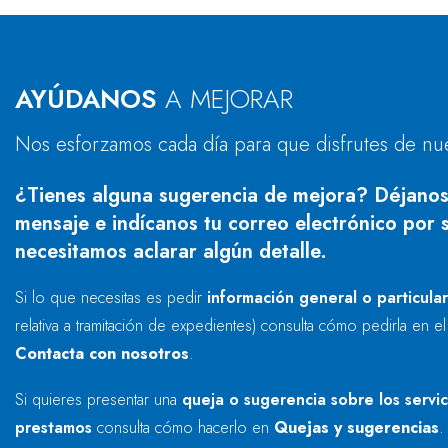
AYÚDANOS
A MEJORAR
Nos esforzamos cada día para que disfrutes de nu
¿Tienes alguna sugerencia de mejora? Déjanos
mensaje e indícanos tu correo electrónico por s
necesitamos aclarar algún detalle.
Si lo que necesitas es pedir
información general o particula
relativa a tramitación de expedientes) consulta cómo pedirla en e
Contacta con nosotros
.
Si quieres presentar una
queja o sugerencia sobre los servi
prestamos
consulta cómo hacerlo en
Quejas y sugerencias
.