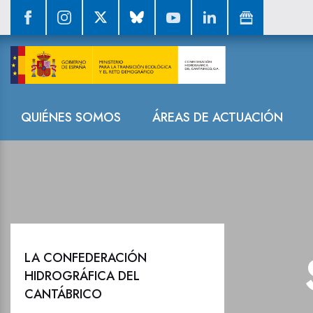
Sala de prensa
Navegación
QUIÉNES SOMOS
ÁREAS DE ACTUACIÓN
LA CONFEDERACIÓN
HIDROGRÁFICA DEL
CANTÁBRICO