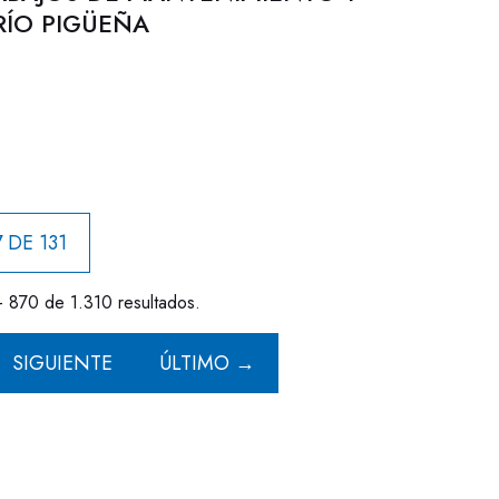
RÍO PIGÜEÑA
 DE 131
- 870 de 1.310 resultados.
SIGUIENTE
ÚLTIMO →