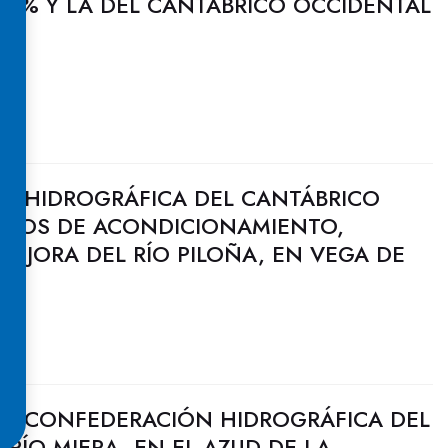
6 % Y LA DEL CANTÁBRICO OCCIDENTAL
N HIDROGRÁFICA DEL CANTÁBRICO
BAJOS DE ACONDICIONAMIENTO,
EJORA DEL RÍO PILOÑA, EN VEGA DE
LA CONFEDERACIÓN HIDROGRÁFICA DEL
 RÍO MIERA, EN EL AZUD DE LA