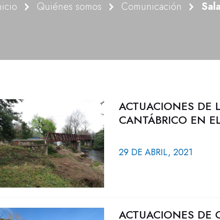
nicio
Quiénes somos
Comunicación
Sal
ACTUACIONES DE 
CANTÁBRICO EN EL
29 DE ABRIL, 2021
ACTUACIONES DE 