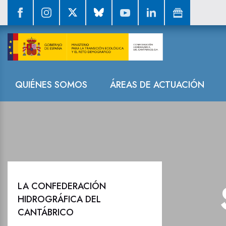
Sala de prensa
Navegación
QUIÉNES SOMOS
ÁREAS DE ACTUACIÓN
LA CONFEDERACIÓN
HIDROGRÁFICA DEL
CANTÁBRICO