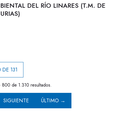
IENTAL DEL RÍO LINARES (T.M. DE
TURIAS)
 DE 131
- 800 de 1.310 resultados.
SIGUIENTE
ÚLTIMO →