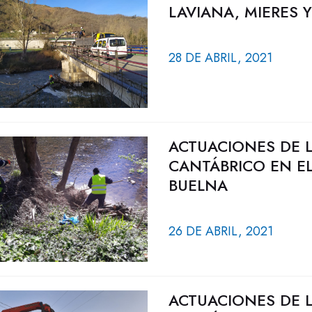
LAVIANA, MIERES Y
28 DE ABRIL, 2021
ACTUACIONES DE 
CANTÁBRICO EN EL
BUELNA
26 DE ABRIL, 2021
ACTUACIONES DE 