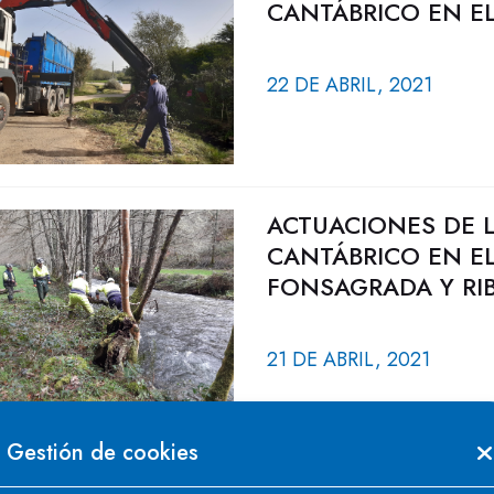
CANTÁBRICO EN EL
22 DE ABRIL, 2021
ACTUACIONES DE 
CANTÁBRICO EN EL
FONSAGRADA Y RIB
21 DE ABRIL, 2021
Gestión de cookies
ACTUACIONES DE 