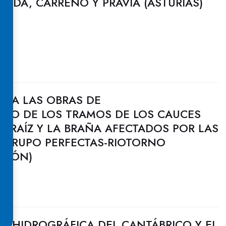
NDA, CARREÑO Y PRAVIA (ASTURIAS)
CIA LAS OBRAS DE
TO DE LOS TRAMOS DE LOS CAUCES
A RAÍZ Y LA BRAÑA AFECTADOS POR LAS
 GRUPO PERFECTAS-RIOTORNO
ILLÓN)
N HIDROGRÁFICA DEL CANTÁBRICO Y EL