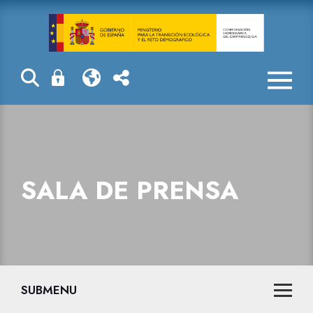
Sala de prensa
SALA DE PRENSA
SUBMENU