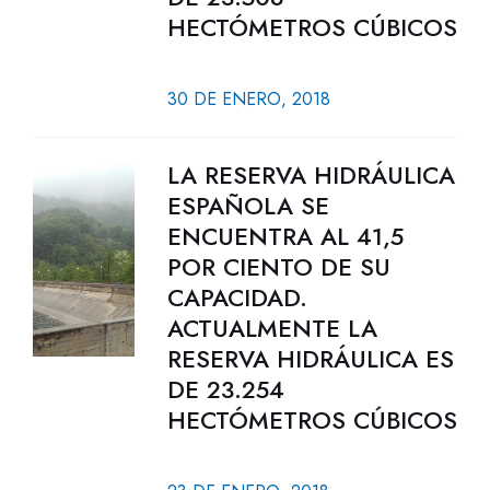
HECTÓMETROS CÚBICOS
30 DE ENERO, 2018
LA RESERVA HIDRÁULICA
ESPAÑOLA SE
ENCUENTRA AL 41,5
POR CIENTO DE SU
CAPACIDAD.
ACTUALMENTE LA
RESERVA HIDRÁULICA ES
DE 23.254
HECTÓMETROS CÚBICOS