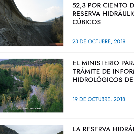
52,3 POR CIENTO 
RESERVA HIDRÁULI
CÚBICOS
23 DE OCTUBRE, 2018
EL MINISTERIO PA
TRÁMITE DE INFOR
HIDROLÓGICOS DE
19 DE OCTUBRE, 2018
LA RESERVA HIDRÁ