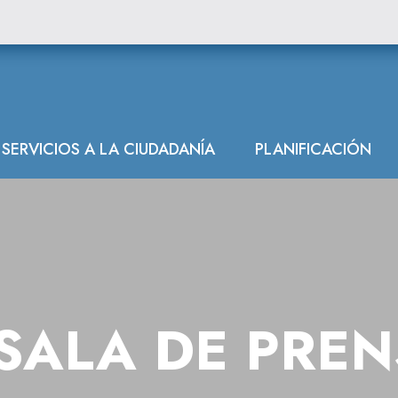
SERVICIOS A LA CIUDADANÍA
PLANIFICACIÓN
SALA DE PRE