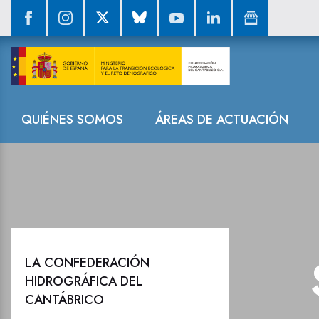
Sala de prensa
Navegación
QUIÉNES SOMOS
ÁREAS DE ACTUACIÓN
LA CONFEDERACIÓN
HIDROGRÁFICA DEL
CANTÁBRICO