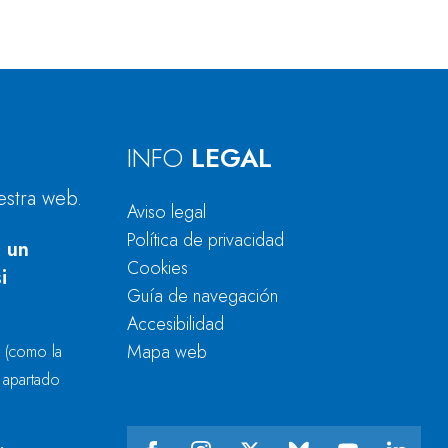
INFO
LEGAL
estra web.
Aviso legal
Política de privacidad
 un
Cookies
i
Guía de navegación
Accesibilidad
Mapa web
r
(como la
l apartado