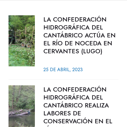
LA CONFEDERACIÓN
HIDROGRÁFICA DEL
CANTÁBRICO ACTÚA EN
EL RÍO DE NOCEDA EN
CERVANTES (LUGO)
25 DE ABRIL, 2023
LA CONFEDERACIÓN
HIDROGRÁFICA DEL
CANTÁBRICO REALIZA
LABORES DE
CONSERVACIÓN EN EL