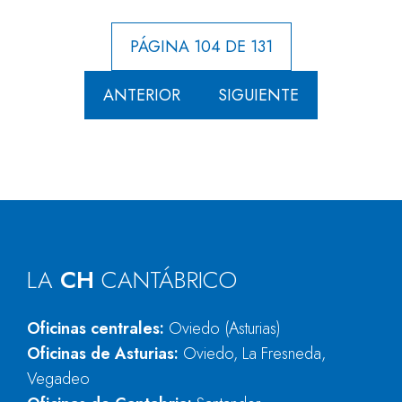
PÁGINA 104 DE 131
ANTERIOR
SIGUIENTE
LA
CH
CANTÁBRICO
Oficinas centrales:
Oviedo (Asturias)
Oficinas de Asturias:
Oviedo, La Fresneda,
Vegadeo