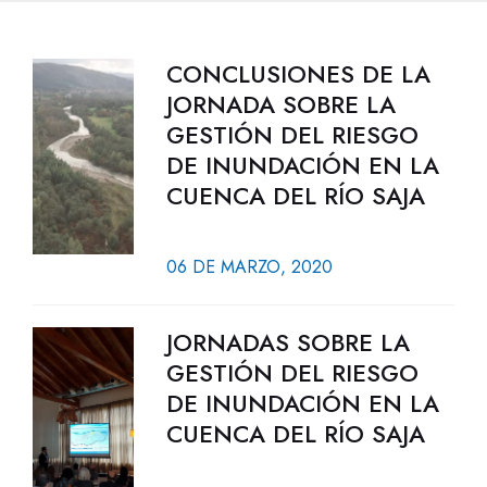
CONCLUSIONES DE LA
JORNADA SOBRE LA
GESTIÓN DEL RIESGO
DE INUNDACIÓN EN LA
CUENCA DEL RÍO SAJA
06 DE MARZO, 2020
JORNADAS SOBRE LA
GESTIÓN DEL RIESGO
DE INUNDACIÓN EN LA
CUENCA DEL RÍO SAJA