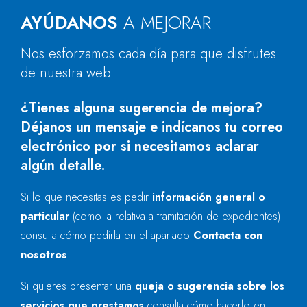
AYÚDANOS
A MEJORAR
Nos esforzamos cada día para que disfrutes
de nuestra web.
¿Tienes alguna sugerencia de mejora?
Déjanos un mensaje e indícanos tu correo
electrónico por si necesitamos aclarar
algún detalle.
Si lo que necesitas es pedir
información general o
particular
(como la relativa a tramitación de expedientes)
consulta cómo pedirla en el apartado
Contacta con
nosotros
.
Si quieres presentar una
queja o sugerencia sobre los
servicios que prestamos
consulta cómo hacerlo en