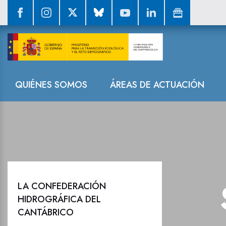
Sala de prensa
Navegación
QUIÉNES SOMOS
ÁREAS DE ACTUACIÓN
LA CONFEDERACIÓN
HIDROGRÁFICA DEL
CANTÁBRICO