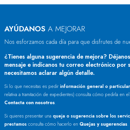
AYÚDANOS
A MEJORAR
Nos esforzamos cada día para que disfrutes de nu
¿Tienes alguna sugerencia de mejora? Déjanos
mensaje e indícanos tu correo electrónico por s
necesitamos aclarar algún detalle.
Si lo que necesitas es pedir
información general o particula
relativa a tramitación de expedientes) consulta cómo pedirla en e
Contacta con nosotros
.
Si quieres presentar una
queja o sugerencia sobre los servi
prestamos
consulta cómo hacerlo en
Quejas y sugerencias
.