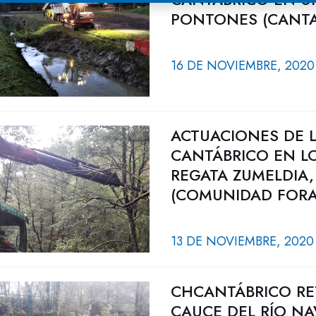
PONTONES (CANTA
16 DE NOVIEMBRE, 2020
ACTUACIONES DE 
CANTÁBRICO EN LO
REGATA ZUMELDIA,
(COMUNIDAD FORA
13 DE NOVIEMBRE, 2020
CHCANTÁBRICO RET
CAUCE DEL RÍO NA