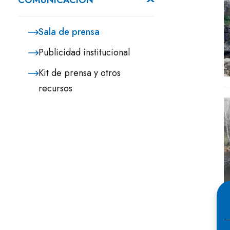
COMUNICACIÓN
Sala de prensa
Publicidad institucional
Kit de prensa y otros
recursos