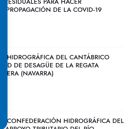
S RESIDUALES PARA HACER
A PROPAGACIÓN DE LA COVID-19
N HIDROGRÁFICA DEL CANTÁBRICO
DAD DE DESAGÜE DE LA REGATA
 BERA (NAVARRA)
0
LA CONFEDERACIÓN HIDROGRÁFICA DEL
 ARROYO TRIBUTARIO DEL RÍO