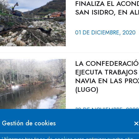
FINALIZA EL ACON
SAN ISIDRO, EN AL
01 DE DICIEMBRE, 2020
LA CONFEDERACIÓ
EJECUTA TRABAJOS
NAVIA EN LAS PRO
(LUGO)
30 DE NOVIEMBRE, 2020
Gestión de cookies
EL MITECO COMIE