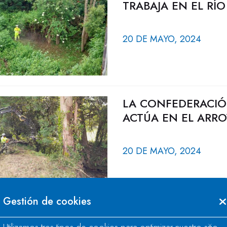
TRABAJA EN EL RÍ
20 DE MAYO, 2024
LA CONFEDERACIÓ
ACTÚA EN EL ARRO
20 DE MAYO, 2024
Gestión de cookies
LA CONFEDERACIÓ