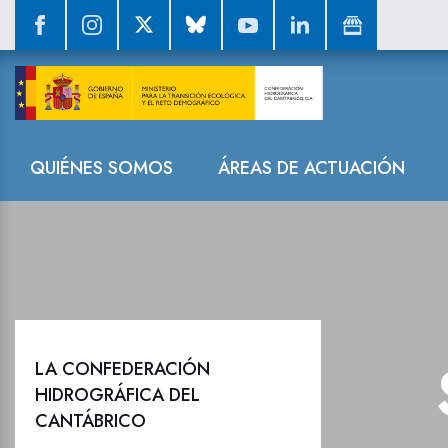
Sala de prensa
Navegación
QUIÉNES SOMOS
ÁREAS DE ACTUACIÓN
LA CONFEDERACIÓN
HIDROGRÁFICA DEL
CANTÁBRICO