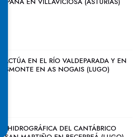
ESPAÑA EN VILLAVICIOSA (ASTURIAS)
 ACTÚA EN EL RÍO VALDEPARADA Y EN
RASMONTE EN AS NOGAIS (LUGO)
N HIDROGRÁFICA DEL CANTÁBRICO
O SAN MARTIÑO EN BECERREÁ (LUGO)