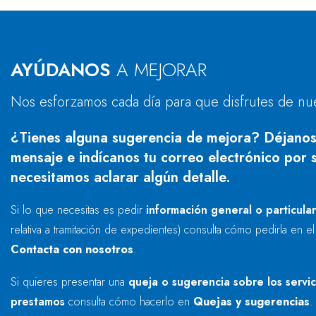
AYÚDANOS
A MEJORAR
Nos esforzamos cada día para que disfrutes de nu
¿Tienes alguna sugerencia de mejora? Déjanos
mensaje e indícanos tu correo electrónico por s
necesitamos aclarar algún detalle.
Si lo que necesitas es pedir
información general o particula
relativa a tramitación de expedientes) consulta cómo pedirla en e
Contacta con nosotros
.
Si quieres presentar una
queja o sugerencia sobre los servi
prestamos
consulta cómo hacerlo en
Quejas y sugerencias
.