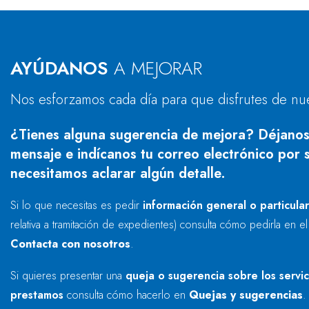
AYÚDANOS
A MEJORAR
Nos esforzamos cada día para que disfrutes de nu
¿Tienes alguna sugerencia de mejora? Déjanos
mensaje e indícanos tu correo electrónico por s
necesitamos aclarar algún detalle.
Si lo que necesitas es pedir
información general o particula
relativa a tramitación de expedientes) consulta cómo pedirla en e
Contacta con nosotros
.
Si quieres presentar una
queja o sugerencia sobre los servi
prestamos
consulta cómo hacerlo en
Quejas y sugerencias
.