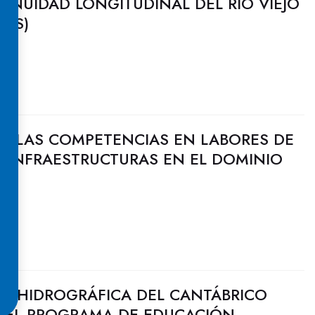
INUIDAD LONGITUDINAL DEL RÍO VIEJO
IAS)
A: LAS COMPETENCIAS EN LABORES DE
 INFRAESTRUCTURAS EN EL DOMINIO
CO
N HIDROGRÁFICA DEL CANTÁBRICO
A EL PROGRAMA DE EDUCACIÓN