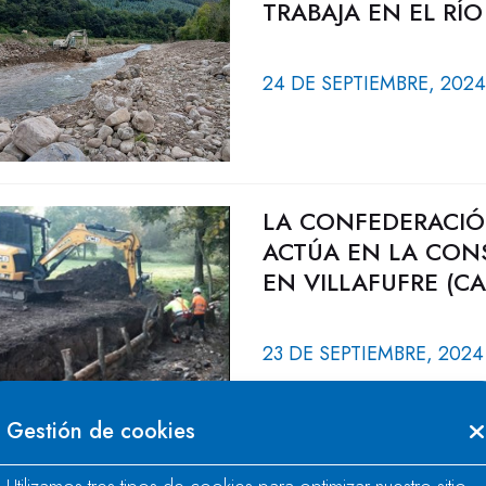
TRABAJA EN EL RÍ
24 DE SEPTIEMBRE, 2024
LA CONFEDERACIÓ
ACTÚA EN LA CON
EN VILLAFUFRE (C
23 DE SEPTIEMBRE, 2024
Gestión de cookies
LA CONFEDERACIÓ