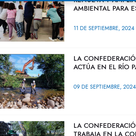
AMBIENTAL PARA 
11 DE SEPTIEMBRE, 2024
LA CONFEDERACIÓ
ACTÚA EN EL RÍO 
09 DE SEPTIEMBRE, 2024
LA CONFEDERACIÓ
TRABAJA EN LA C