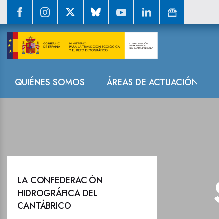
Sala de prensa
Navegación
QUIÉNES SOMOS
ÁREAS DE ACTUACIÓN
LA CONFEDERACIÓN
HIDROGRÁFICA DEL
CANTÁBRICO