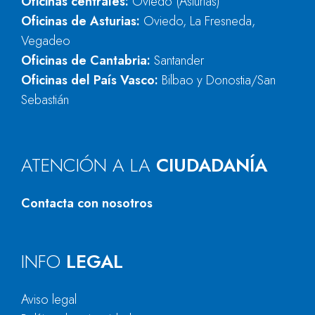
Oficinas centrales:
Oviedo (Asturias)
Oficinas de Asturias:
Oviedo, La Fresneda,
Vegadeo
Oficinas de Cantabria:
Santander
Oficinas del País Vasco:
Bilbao y Donostia/San
Sebastián
ATENCIÓN A LA
CIUDADANÍA
Contacta con nosotros
INFO
LEGAL
Aviso legal