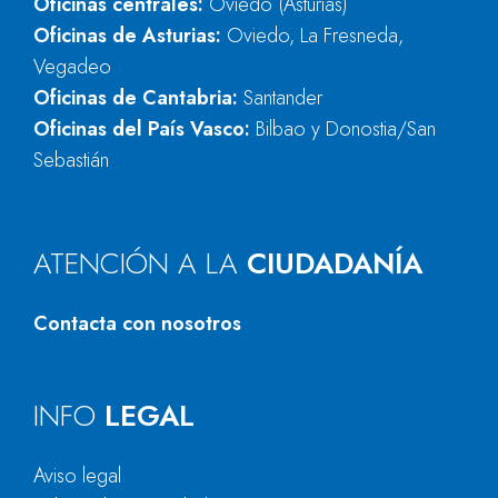
Oficinas centrales:
Oviedo (Asturias)
Oficinas de Asturias:
Oviedo, La Fresneda,
Vegadeo
Oficinas de Cantabria:
Santander
Oficinas del País Vasco:
Bilbao y Donostia/San
Sebastián
ATENCIÓN A LA
CIUDADANÍA
Contacta con nosotros
INFO
LEGAL
Aviso legal