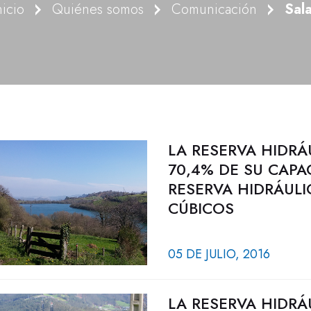
nicio
Quiénes somos
Comunicación
Sal
LA RESERVA HIDRÁ
70,4% DE SU CAPA
RESERVA HIDRÁULI
CÚBICOS
05 DE JULIO, 2016
LA RESERVA HIDRÁ