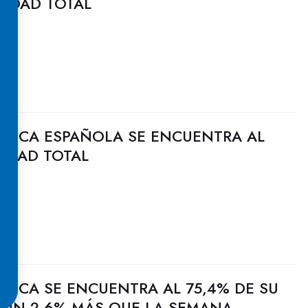
CIDAD TOTAL
ULICA ESPAÑOLA SE ENCUENTRA AL
CIDAD TOTAL
ULICA SE ENCUENTRA AL 75,4% DE SU
, UN 2,6% MÁS QUE LA SEMANA