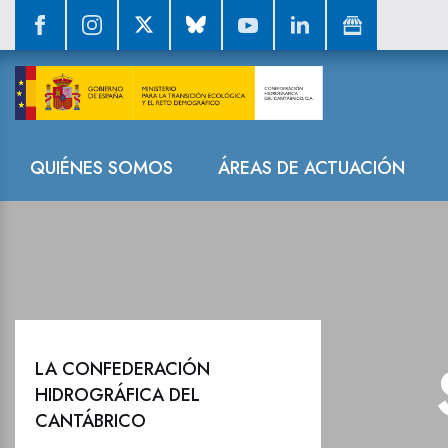
Sala de prensa
Navegación
QUIÉNES SOMOS
ÁREAS DE ACTUACIÓN
LA CONFEDERACIÓN
HIDROGRÁFICA DEL
CANTÁBRICO