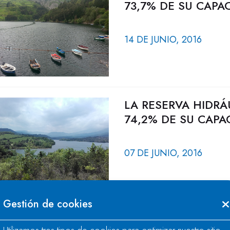
73,7% DE SU CAPA
14 DE JUNIO, 2016
LA RESERVA HIDRÁ
74,2% DE SU CAPA
07 DE JUNIO, 2016
Gestión de cookies
LA RESERVA HIDRÁ