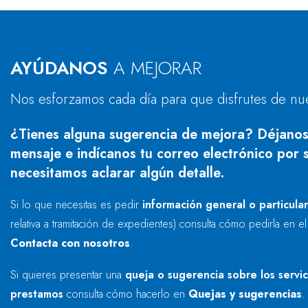
AYÚDANOS
A MEJORAR
Nos esforzamos cada día para que disfrutes de nu
¿Tienes alguna sugerencia de mejora? Déjanos
mensaje e indícanos tu correo electrónico por s
necesitamos aclarar algún detalle.
Si lo que necesitas es pedir
información general o particula
relativa a tramitación de expedientes) consulta cómo pedirla en e
Contacta con nosotros
.
Si quieres presentar una
queja o sugerencia sobre los servi
prestamos
consulta cómo hacerlo en
Quejas y sugerencias
.