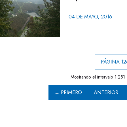
04 DE MAYO, 2016
PÁGINA 12
Mostrando el intervalo 1.251 
← PRIMERO
ANTERIOR