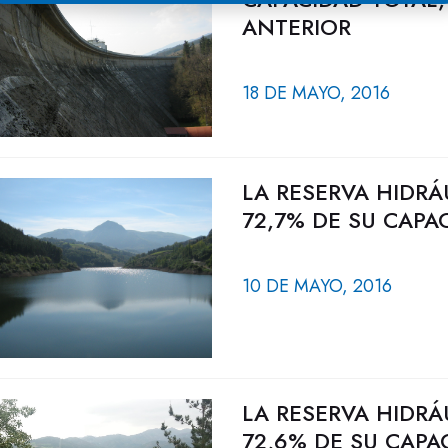
ANTERIOR
18 DE MAYO, 2016
LA RESERVA HIDRÁ
72,7% DE SU CAPA
10 DE MAYO, 2016
LA RESERVA HIDRÁ
72,6% DE SU CAPA