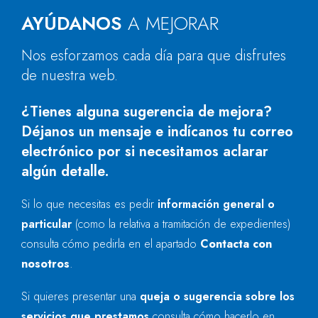
AYÚDANOS
A MEJORAR
Nos esforzamos cada día para que disfrutes
de nuestra web.
¿Tienes alguna sugerencia de mejora?
Déjanos un mensaje e indícanos tu correo
electrónico por si necesitamos aclarar
algún detalle.
Si lo que necesitas es pedir
información general o
particular
(como la relativa a tramitación de expedientes)
consulta cómo pedirla en el apartado
Contacta con
nosotros
.
Si quieres presentar una
queja o sugerencia sobre los
servicios que prestamos
consulta cómo hacerlo en