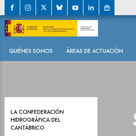
Sala de prensa
Navegación
QUIÉNES SOMOS
ÁREAS DE ACTUACIÓN
LA CONFEDERACIÓN
HIDROGRÁFICA DEL
CANTÁBRICO