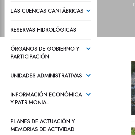
I
LAS CUENCAS CANTÁBRICAS
RESERVAS HIDROLÓGICAS
ÓRGANOS DE GOBIERNO Y
PARTICIPACIÓN
UNIDADES ADMINISTRATIVAS
INFORMACIÓN ECONÓMICA
Y PATRIMONIAL
PLANES DE ACTUACIÓN Y
MEMORIAS DE ACTIVIDAD