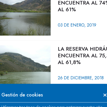
ENCUENTRA AL 74
AL 61%
03 DE ENERO, 2019
LA RESERVA HIDRÁ
ENCUENTRA AL 75,
AL 61,8%
26 DE DICIEMBRE, 2018
Gestión de cookies
LA CHC INICIA LA 