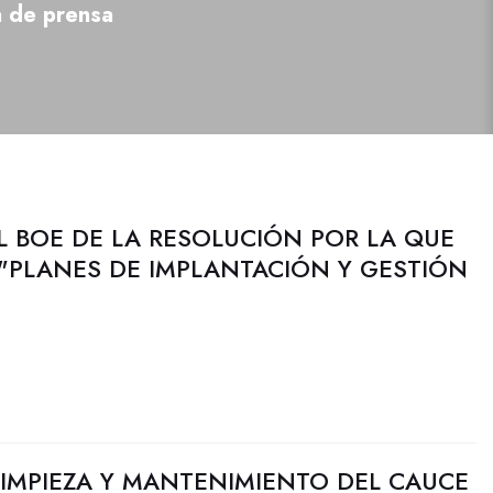
a de prensa
L BOE DE LA RESOLUCIÓN POR LA QUE
"PLANES DE IMPLANTACIÓN Y GESTIÓN
 LIMPIEZA Y MANTENIMIENTO DEL CAUCE