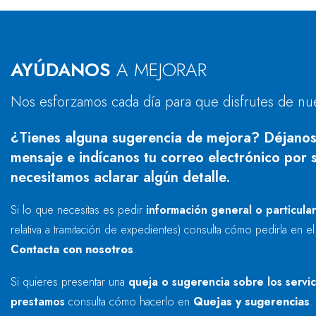
AYÚDANOS
A MEJORAR
Nos esforzamos cada día para que disfrutes de nu
¿Tienes alguna sugerencia de mejora? Déjanos
mensaje e indícanos tu correo electrónico por s
necesitamos aclarar algún detalle.
Si lo que necesitas es pedir
información general o particula
relativa a tramitación de expedientes) consulta cómo pedirla en e
Contacta con nosotros
.
Si quieres presentar una
queja o sugerencia sobre los servi
prestamos
consulta cómo hacerlo en
Quejas y sugerencias
.