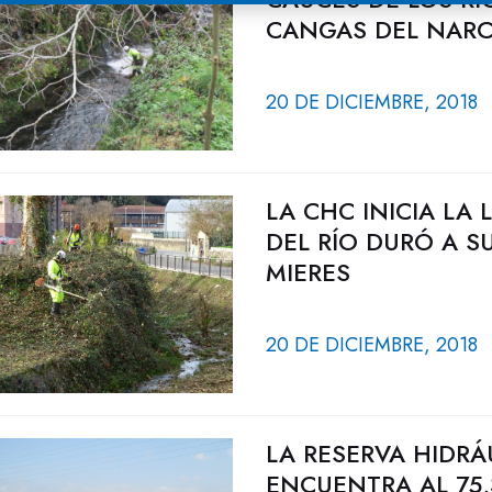
CANGAS DEL NAR
20 DE DICIEMBRE, 2018
LA CHC INICIA LA
DEL RÍO DURÓ A SU
MIERES
20 DE DICIEMBRE, 2018
LA RESERVA HIDRÁ
ENCUENTRA AL 75,