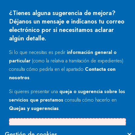
¿Tienes alguna sugerencia de mejora?
Déjanos un mensaje e indícanos tu correo
electrónico por si necesitamos aclarar
algún detalle.
Si lo que necesitas es pedir
información general o
particular
(como la relativa a tramitación de expedientes)
consulta cómo pedirla en el apartado
Contacta con
nosotros
.
Si quieres presentar una
queja o sugerencia sobre los
servicios que prestamos
consulta cómo hacerlo en
Quejas y sugerencias
.
Se produjo un error al cargar el campo
Gestión de cookies