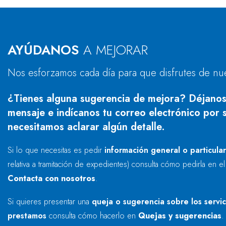
AYÚDANOS
A MEJORAR
Nos esforzamos cada día para que disfrutes de nu
¿Tienes alguna sugerencia de mejora? Déjanos
mensaje e indícanos tu correo electrónico por s
necesitamos aclarar algún detalle.
Si lo que necesitas es pedir
información general o particula
relativa a tramitación de expedientes) consulta cómo pedirla en e
Contacta con nosotros
.
Si quieres presentar una
queja o sugerencia sobre los servi
prestamos
consulta cómo hacerlo en
Quejas y sugerencias
.