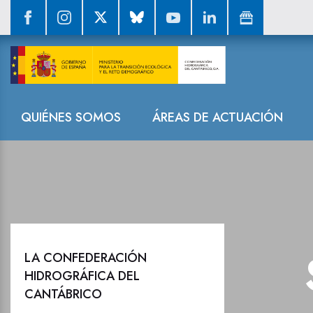
Sala de prensa
Navegación
QUIÉNES SOMOS
ÁREAS DE ACTUACIÓN
LA CONFEDERACIÓN
HIDROGRÁFICA DEL
CANTÁBRICO