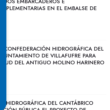
E DOS EMBARCADEROS E
OMPLEMENTARIAS EN EL EMBALSE DE
A CONFEDERACIÓN HIDROGRÁFICA DEL
AYUNTAMIENTO DE VILLAFUFRE PARA
 AZUD DEL ANTIGUO MOLINO HARINERO
N HIDROGRÁFICA DEL CANTÁBRICO
ACIÓN PÚBLICA EL PROYECTO DE